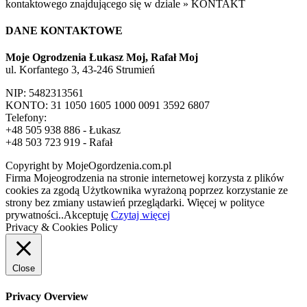
kontaktowego znajdującego się w dziale » KONTAKT
DANE KONTAKTOWE
Moje Ogrodzenia Łukasz Moj, Rafał Moj
ul. Korfantego 3, 43-246 Strumień
NIP: 5482313561
KONTO: 31 1050 1605 1000 0091 3592 6807
Telefony:
+48 505 938 886 - Łukasz
+48 503 723 919 - Rafał
Copyright by MojeOgordzenia.com.pl
Firma Mojeogrodzenia na stronie internetowej korzysta z plików
cookies za zgodą Użytkownika wyrażoną poprzez korzystanie ze
strony bez zmiany ustawień przeglądarki. Więcej w polityce
prywatności..
Akceptuję
Czytaj więcej
Privacy & Cookies Policy
Close
Privacy Overview