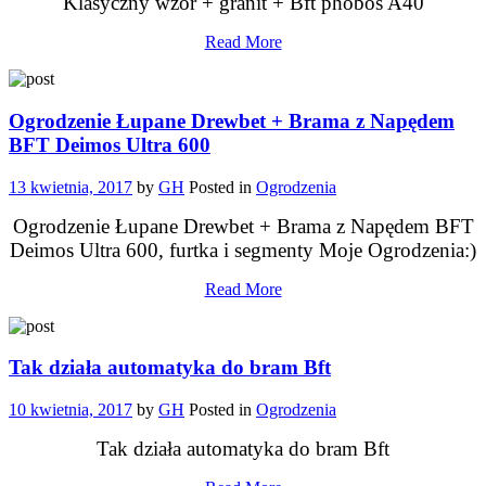
Klasyczny wzór + granit + Bft phobos A40
Read More
Ogrodzenie Łupane Drewbet + Brama z Napędem
BFT Deimos Ultra 600
13 kwietnia, 2017
by
GH
Posted in
Ogrodzenia
Ogrodzenie Łupane Drewbet + Brama z Napędem BFT
Deimos Ultra 600, furtka i segmenty Moje Ogrodzenia:)
Read More
Tak działa automatyka do bram Bft
10 kwietnia, 2017
by
GH
Posted in
Ogrodzenia
Tak działa automatyka do bram Bft