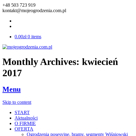
+48 503 723 919
kontakt@mojeogrodzenia.com.pl
0.00zł
0 items
Monthly Archives:
kwiecień
2017
Menu
Skip to content
START
Aktualności
O FIRMIE
OFERTA
Ogrodzenia posesyjne, bramy, segmenty Wiśniowski