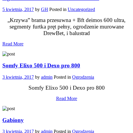
5 kwietnia, 2017
by
GH
Posted in
Uncategorized
„Krzywa” brama przesuwna + Bft deimos 600 ultra,
segmenty furtka pręt pełny, ogrodzenie murowane
DrewBet, i balustrad
Read More
Somfy Elixo 500 i Dexo pro 800
3 kwietnia, 2017
by
admin
Posted in
Ogrodzenia
Somfy Elixo 500 i Dexo pro 800
Read More
Gabiony
3 kwietnia, 2017
by
admin
Posted in
Ogrodzenia