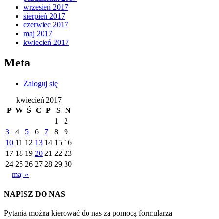
wrzesień 2017
sierpień 2017
czerwiec 2017
maj 2017
kwiecień 2017
Meta
Zaloguj się
kwiecień 2017
P
W
Ś
C
P
S
N
1
2
3
4
5
6
7
8
9
10
11
12
13
14
15
16
17
18
19
20
21
22
23
24
25
26
27
28
29
30
maj »
NAPISZ DO NAS
Pytania można kierować do nas za pomocą formularza